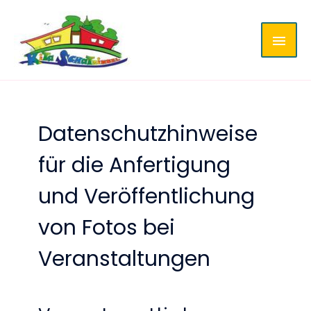
Zum
HAU
Inhalt
springen
Datenschutzhinweise
für die Anfertigung
und Veröffentlichung
von Fotos bei
Veranstaltungen