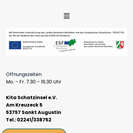
Menü
Öffnungszeiten
Mo. – Fr. 7.30 – 16.30 Uhr
Kita Schatzinsel e.V.
Am Kreuzeck 5
53757 Sankt Augustin
Tel.: 02241/338752