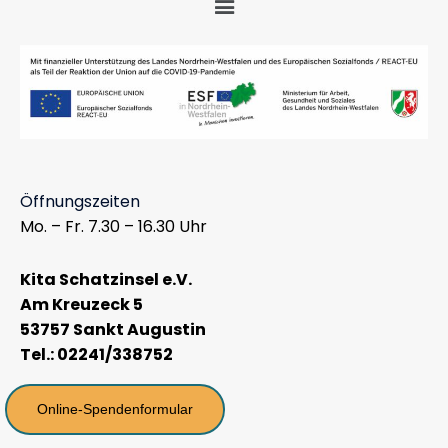
Öffnungszeiten
Mo. – Fr. 7.30 – 16.30 Uhr
Kita Schatzinsel e.V.
Am Kreuzeck 5
53757 Sankt Augustin
Tel.: 02241/338752
Online-Spendenformular