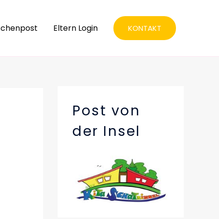
schenpost
Eltern Login
KONTAKT
Post von
der Insel