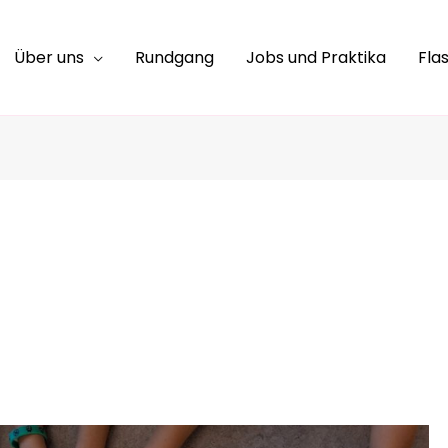
Über uns
Rundgang
Jobs und Praktika
Fla