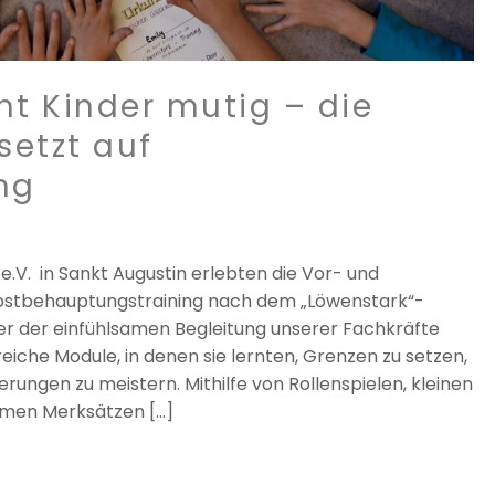
t Kinder mutig – die
setzt auf
ng
l e.V. in Sankt Augustin erlebten die Vor- und
lbstbehauptungstraining nach dem „Löwenstark“-
er der einfühlsamen Begleitung unserer Fachkräfte
eiche Module, in denen sie lernten, Grenzen zu setzen,
rungen zu meistern. Mithilfe von Rollenspielen, kleinen
amen Merksätzen […]