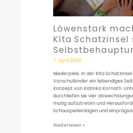
Löwenstark mach
Kita Schatzinsel 
Selbstbehauptu
7. April 2026
Niederpleis. In der Kita Schatzinse
Vorschulkinder ein lebendiges Se
Konzept von Katinka Kornath. Unt
durchliefen sie vier abwechslungsr
mutig aufzutreten und Herausforde
Schauspieleinlagen und einprägs
Weiterlesen »