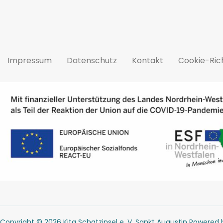
Impressum
Datenschutz
Kontakt
Cookie-Rich
Copyright © 2026 Kita Schatzinsel e. V. Sankt Augustin Powered b