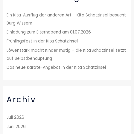
n
n
Ein Kita-Ausflug der anderen Art – Kita Schatzinsel besucht
a
Burg Wissem
c
Einladung zum Elternabend am 01.07.2026
h
Frühlingsfest in der Kita Schatzinsel
:
Löwenstark macht Kinder mutig – die Kita Schatzinsel setzt
auf Selbstbehauptung
Das neue Karate-Angebot in der Kita Schatzinsel
Archiv
Juli 2026
Juni 2026