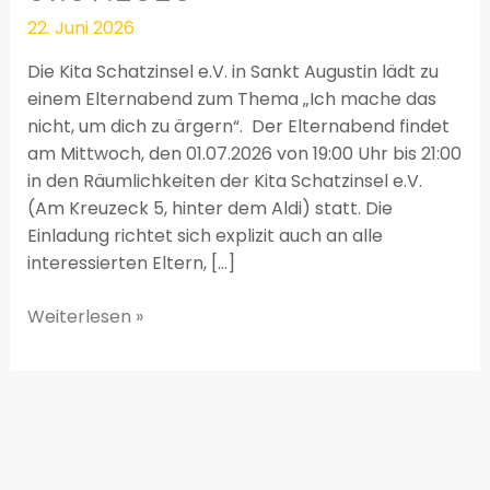
01.07.2026
22. Juni 2026
Die Kita Schatzinsel e.V. in Sankt Augustin lädt zu
einem Elternabend zum Thema „Ich mache das
nicht, um dich zu ärgern“. Der Elternabend findet
am Mittwoch, den 01.07.2026 von 19:00 Uhr bis 21:00
in den Räumlichkeiten der Kita Schatzinsel e.V.
(Am Kreuzeck 5, hinter dem Aldi) statt. Die
Einladung richtet sich explizit auch an alle
interessierten Eltern, […]
Weiterlesen »