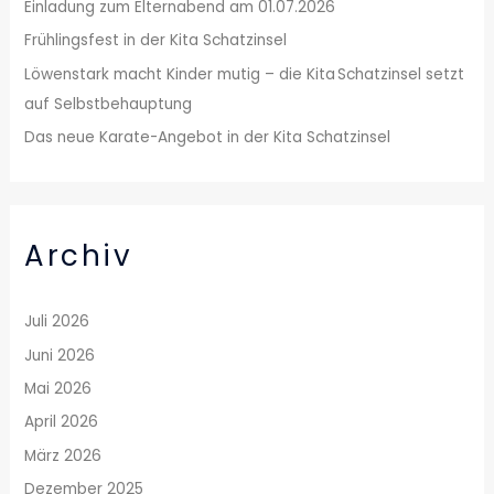
Einladung zum Elternabend am 01.07.2026
h
Frühlingsfest in der Kita Schatzinsel
:
Löwenstark macht Kinder mutig – die Kita Schatzinsel setzt
auf Selbstbehauptung
Das neue Karate-Angebot in der Kita Schatzinsel
Archiv
Juli 2026
Juni 2026
Mai 2026
April 2026
März 2026
Dezember 2025