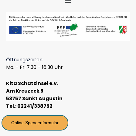
Öffnungszeiten
Mo. – Fr. 7.30 – 16.30 Uhr
Kita Schatzinsel e.V.
Am Kreuzeck 5
53757 Sankt Augustin
Tel.: 02241/338752
Online-Spendenformular