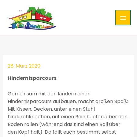
Zum
HAU
Inhalt
springen
28. März 2020
Hindernisparcours
Gemeinsam mit den Kindern einen
Hindernisparcours aufbauen, macht großen Spaß:
Mit Kissen, Decken, unter einen Stuhl
hindurchkriechen, auf einen Bein hüpfen, über den
Boden rollen (während das Kind einen Ball über
den Kopf hält). Da fällt euch bestimmt selbst