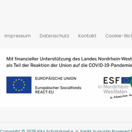
Impressum
Datenschutz
Kontakt
Cookie-Rich
Copyright © 2026 Kita Schatzinsel e. V. Sankt Augustin Powered b