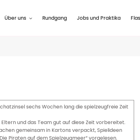
Über uns
Rundgang
Jobs und Praktika
Fla
chatzinsel sechs Wochen lang die spielzeugfreie Zeit
Eltern und das Team gut auf diese Zeit vorbereitet.
achen gemeinsam in Kartons verpackt, Spielideen
Die Piraten auf dem Spielzeugmeer“ vorgelesen.