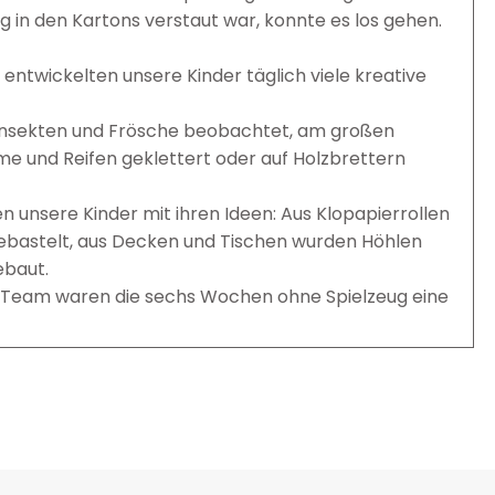
g in den Kartons verstaut war, konnte es los gehen.
entwickelten unsere Kinder täglich viele kreative
nsekten und Frösche beobachtet, am großen
 und Reifen geklettert oder auf Holzbrettern
 unsere Kinder mit ihren Ideen: Aus Klopapierrollen
ebastelt, aus Decken und Tischen wurden Höhlen
ebaut.
as Team waren die sechs Wochen ohne Spielzeug eine