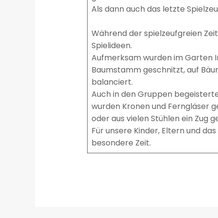
Als dann auch das letzte Spielzeu
Während der spielzeufgreien Zeit 
Spielideen.
Aufmerksam wurden im Garten I
Baumstamm geschnitzt, auf Bäume
balanciert.
Auch in den Gruppen begeisterten
wurden Kronen und Ferngläser g
oder aus vielen Stühlen ein Zug g
Für unsere Kinder, Eltern und d
besondere Zeit.