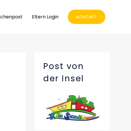
schenpost
Eltern Login
KONTAKT
Post von
der Insel