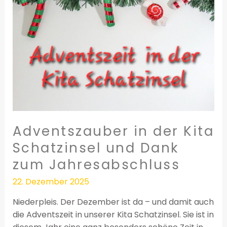
Schatzinsel
und
Dank
zum
Jahresabschluss
Adventszauber in der Kita
Schatzinsel und Dank
zum Jahresabschluss
22. Dezember 2025
Niederpleis. Der Dezember ist da – und damit auch
die Adventszeit in unserer Kita Schatzinsel. Sie ist in