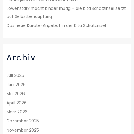
:
Löwenstark macht Kinder mutig – die Kita Schatzinsel setzt
auf Selbstbehauptung
Das neue Karate-Angebot in der Kita Schatzinsel
Archiv
Juli 2026
Juni 2026
Mai 2026
April 2026
März 2026
Dezember 2025
November 2025