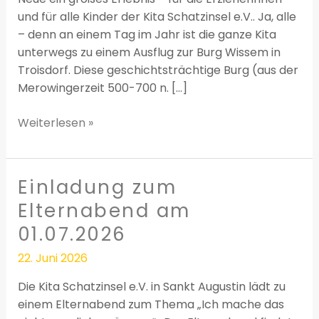
und für alle Kinder der Kita Schatzinsel e.V.. Ja, alle
– denn an einem Tag im Jahr ist die ganze Kita
unterwegs zu einem Ausflug zur Burg Wissem in
Troisdorf. Diese geschichtsträchtige Burg (aus der
Merowingerzeit 500-700 n. […]
Weiterlesen »
Einladung zum
Einladung
zum
Elternabend am
Elternabend
01.07.2026
am
01.07.2026
22. Juni 2026
Die Kita Schatzinsel e.V. in Sankt Augustin lädt zu
einem Elternabend zum Thema „Ich mache das