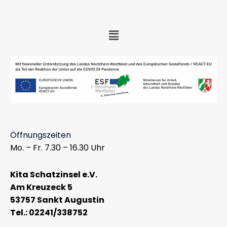
Menü
Öffnungszeiten
Mo. – Fr. 7.30 – 16.30 Uhr
Kita Schatzinsel e.V.
Am Kreuzeck 5
53757 Sankt Augustin
Tel.: 02241/338752