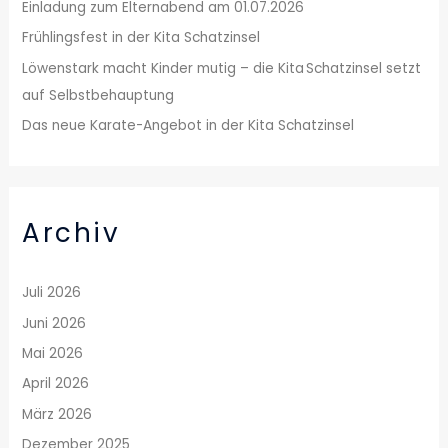
Einladung zum Elternabend am 01.07.2026
h
Frühlingsfest in der Kita Schatzinsel
:
Löwenstark macht Kinder mutig – die Kita Schatzinsel setzt
auf Selbstbehauptung
Das neue Karate-Angebot in der Kita Schatzinsel
Archiv
Juli 2026
Juni 2026
Mai 2026
April 2026
März 2026
Dezember 2025