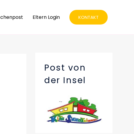
schenpost
Eltern Login
KONTAKT
Post von
der Insel