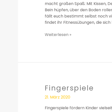
macht großen Spaß: Mit Kissen, De
Bein hüpfen, über den Boden rolle
fällt euch bestimmt selbst noch v
findet ihr Fitnessübungen, die sich 
Weiterlesen »
Fingerspiele
Fingerspiele
21. März 2020
Fingerspiele fördern Kinder vielseit