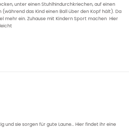
cken, unter einen Stuhlhindurchkriechen, auf einen
n (während das Kind einen Ball über den Kopf hält). Da
iel mehr ein. Zuhause mit Kindern Sport machen Hier
leicht
ig und sie sorgen für gute Laune… Hier findet ihr eine