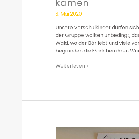
kamen
3. Mai 2020
Unsere Vorschulkinder dürfen sic
der Gruppe wollten unbedingt, d
Wald, wo der Bär lebt und viele v
begründen die Mädchen ihren Wunsc
Weiterlesen »
Erstes
Skype-