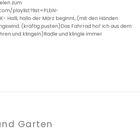
pielen zum
om/playlist?list=PLbN-
alli, hallo der März beginnt, (mit den Händen
gswind. (kräftig pusten)Das Fahrrad hol‘ ich aus dem
hren und klingeln)Radle und klingle immer
 und Garten