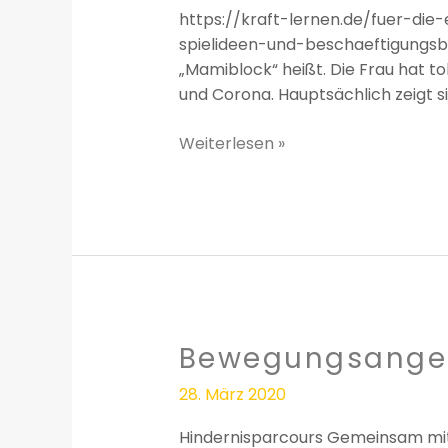
https://kraft-lernen.de/fuer-die
spielideen-und-beschaeftigungsbei
„Mamiblock“ heißt. Die Frau hat to
und Corona. Hauptsächlich zeigt sie
Weiterlesen »
Bewegungsange
Bewegungsangebote
28. März 2020
Hindernisparcours Gemeinsam mit