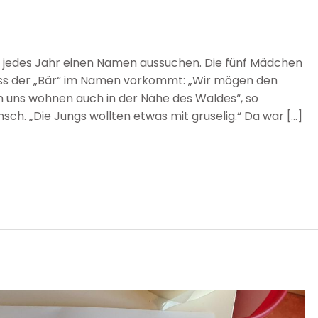
h jedes Jahr einen Namen aussuchen. Die fünf Mädchen
ass der „Bär“ im Namen vorkommt: „Wir mögen den
on uns wohnen auch in der Nähe des Waldes“, so
h. „Die Jungs wollten etwas mit gruselig.“ Da war […]