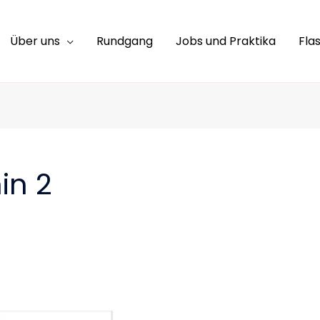
Über uns
Rundgang
Jobs und Praktika
Fla
in 2