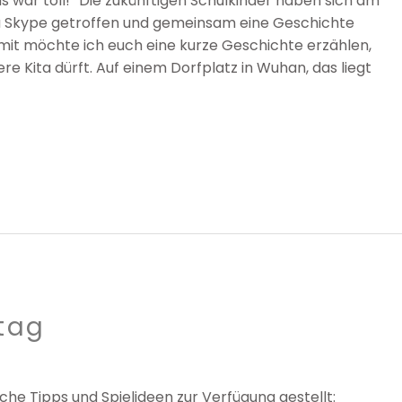
 war toll!“ Die zukünftigen Schulkinder haben sich am
via Skype getroffen und gemeinsam eine Geschichte
ermit möchte ich euch eine kurze Geschichte erzählen,
e Kita dürft. Auf einem Dorfplatz in Wuhan, das liegt
ltag
che Tipps und Spielideen zur Verfügung gestellt: